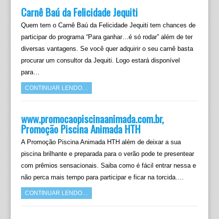
Carnê Baú da Felicidade Jequiti
Quem tem o Carnê Baú da Felicidade Jequiti tem chances de
participar do programa “Para ganhar…é só rodar” além de ter
diversas vantagens. Se você quer adquirir o seu carnê basta
procurar um consultor da Jequiti. Logo estará disponível
para…
CONTINUAR LENDO…
www.promocaopiscinaanimada.com.br,
Promoção Piscina Animada HTH
A Promoção Piscina Animada HTH além de deixar a sua
piscina brilhante e preparada para o verão pode te presentear
com prêmios sensacionais. Saiba como é fácil entrar nessa e
não perca mais tempo para participar e ficar na torcida….
CONTINUAR LENDO…