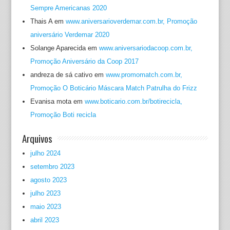
Sempre Americanas 2020
Thais A
em
www.aniversarioverdemar.com.br, Promoção
aniversário Verdemar 2020
Solange Aparecida
em
www.aniversariodacoop.com.br,
Promoção Aniversário da Coop 2017
andreza de sá cativo
em
www.promomatch.com.br,
Promoção O Boticário Máscara Match Patrulha do Frizz
Evanisa mota
em
www.boticario.com.br/botirecicla,
Promoção Boti recicla
Arquivos
julho 2024
setembro 2023
agosto 2023
julho 2023
maio 2023
abril 2023