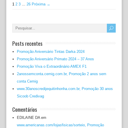
1
2
3
…
26
Próxima →
Posts recentes
Promoção Aniversário Tintas Darka 2024
Promoção Aniversário Primato 2024 – 37 Anos
Promoção Viva o Extraordinário AMEX F1
2anossemconta.cemig.com.br, Promoção 2 anos sem
conta Cemig
www.30anoscredijequitinhonha.com.br, Promoção 30 anos
Sicoob Credivag
Comentários
EDILAINE DA
em
www.americanas.com/lojasfisicas/sorteio, Promoção