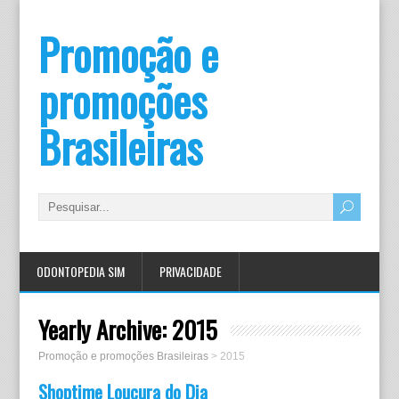
Promoção e
promoções
Brasileiras
ODONTOPEDIA SIM
PRIVACIDADE
Yearly Archive:
2015
Promoção e promoções Brasileiras
>
2015
Shoptime Loucura do Dia