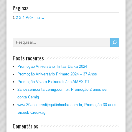
Paginas
1
2
3
4
Próxima →
Posts recentes
Promoção Aniversário Tintas Darka 2024
Promoção Aniversário Primato 2024 – 37 Anos
Promoção Viva o Extraordinário AMEX F1
2anossemconta.cemig.com.br, Promoção 2 anos sem
conta Cemig
www.30anoscredijequitinhonha.com.br, Promoção 30 anos
Sicoob Credivag
Comentários