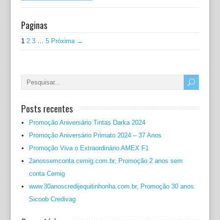
Paginas
1
2
3
…
5
Próxima →
Posts recentes
Promoção Aniversário Tintas Darka 2024
Promoção Aniversário Primato 2024 – 37 Anos
Promoção Viva o Extraordinário AMEX F1
2anossemconta.cemig.com.br, Promoção 2 anos sem
conta Cemig
www.30anoscredijequitinhonha.com.br, Promoção 30 anos
Sicoob Credivag