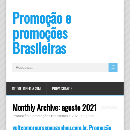
Promoção e
promoções
Brasileiras
ODONTOPEDIA SIM
PRIVACIDADE
Monthly Archive:
agosto 2021
Promoção e promoções Brasileiras
>
2021
>
agosto
vultcomprouraspouganhou.com.br, Promoção