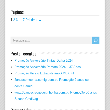
Paginas
1
2
3
…
7
Próxima →
Posts recentes
Promoção Aniversário Tintas Darka 2024
Promoção Aniversário Primato 2024 – 37 Anos
Promoção Viva o Extraordinário AMEX F1
2anossemconta.cemig.com.br, Promoção 2 anos sem
conta Cemig
www.30anoscredijequitinhonha.com.br, Promoção 30 anos
Sicoob Credivag