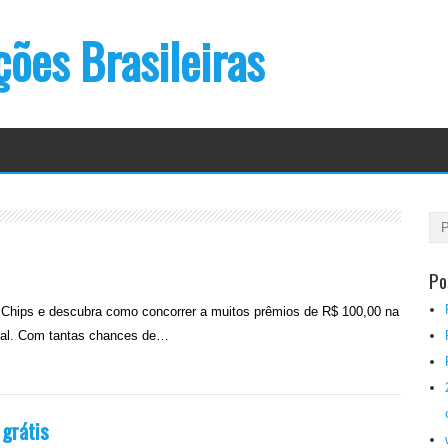
ões Brasileiras
Po
Chips e descubra como concorrer a muitos prêmios de R$ 100,00 na
inal. Com tantas chances de…
 grátis