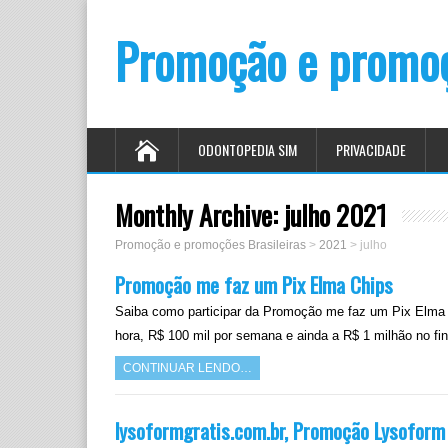
Promoção e promoç
ODONTOPEDIA SIM
PRIVACIDADE
Monthly Archive:
julho 2021
Promoção e promoções Brasileiras
>
2021
>
julho
Promoção me faz um Pix Elma Chips
Saiba como participar da Promoção me faz um Pix Elma 
hora, R$ 100 mil por semana e ainda a R$ 1 milhão no f
CONTINUAR LENDO…
lysoformgratis.com.br, Promoção Lysoform