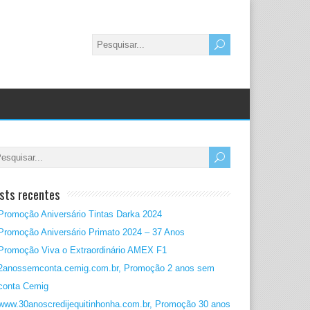
sts recentes
Promoção Aniversário Tintas Darka 2024
Promoção Aniversário Primato 2024 – 37 Anos
Promoção Viva o Extraordinário AMEX F1
2anossemconta.cemig.com.br, Promoção 2 anos sem
conta Cemig
www.30anoscredijequitinhonha.com.br, Promoção 30 anos