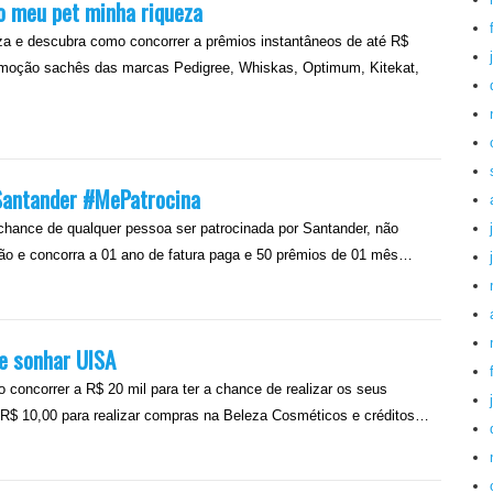
 meu pet minha riqueza
za e descubra como concorrer a prêmios instantâneos de até R$
romoção sachês das marcas Pedigree, Whiskas, Optimum, Kitekat,
Santander #MePatrocina
hance de qualquer pessoa ser patrocinada por Santander, não
ção e concorra a 01 ano de fatura paga e 50 prêmios de 01 mês…
e sonhar UISA
oncorrer a R$ 20 mil para ter a chance de realizar os seus
, R$ 10,00 para realizar compras na Beleza Cosméticos e créditos…