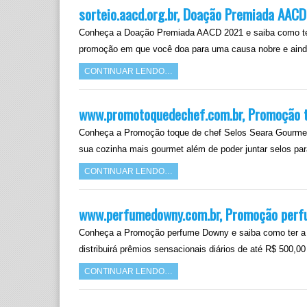
sorteio.aacd.org.br, Doação Premiada AAC
Conheça a Doação Premiada AACD 2021 e saiba como ter
promoção em que você doa para uma causa nobre e aind
CONTINUAR LENDO…
www.promotoquedechef.com.br, Promoção t
Conheça a Promoção toque de chef Selos Seara Gourmet 
sua cozinha mais gourmet além de poder juntar selos pa
CONTINUAR LENDO…
www.perfumedowny.com.br, Promoção per
Conheça a Promoção perfume Downy e saiba como ter a 
distribuirá prêmios sensacionais diários de até R$ 500,
CONTINUAR LENDO…