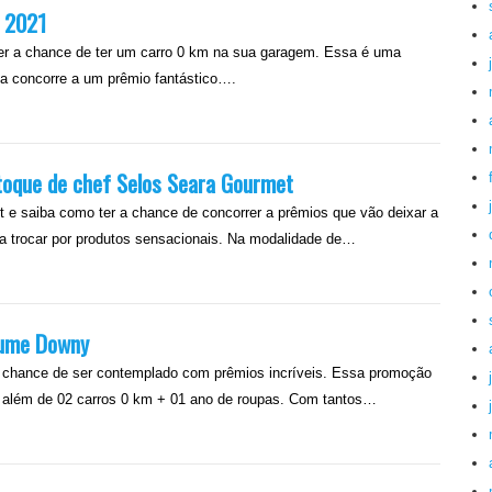
D 2021
 a chance de ter um carro 0 km na sua garagem. Essa é uma
a concorre a um prêmio fantástico….
oque de chef Selos Seara Gourmet
e saiba como ter a chance de concorrer a prêmios que vão deixar a
ra trocar por produtos sensacionais. Na modalidade de…
fume Downy
chance de ser contemplado com prêmios incríveis. Essa promoção
00 além de 02 carros 0 km + 01 ano de roupas. Com tantos…