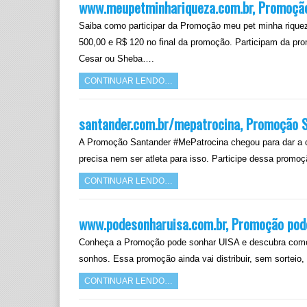
www.meupetminhariqueza.com.br, Promoção
Saiba como participar da Promoção meu pet minha rique
500,00 e R$ 120 no final da promoção. Participam da p
Cesar ou Sheba….
CONTINUAR LENDO…
santander.com.br/mepatrocina, Promoção 
A Promoção Santander #MePatrocina chegou para dar a c
precisa nem ser atleta para isso. Participe dessa promo
CONTINUAR LENDO…
www.podesonharuisa.com.br, Promoção pod
Conheça a Promoção pode sonhar UISA e descubra como c
sonhos. Essa promoção ainda vai distribuir, sem sorteio
CONTINUAR LENDO…