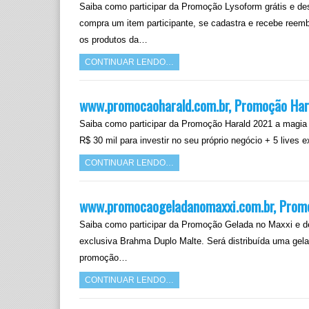
Saiba como participar da Promoção Lysoform grátis e d
compra um item participante, se cadastra e recebe reem
os produtos da…
CONTINUAR LENDO…
www.promocaoharald.com.br, Promoção Hara
Saiba como participar da Promoção Harald 2021 a magia 
R$ 30 mil para investir no seu próprio negócio + 5 live
CONTINUAR LENDO…
www.promocaogeladanomaxxi.com.br, Promo
Saiba como participar da Promoção Gelada no Maxxi e d
exclusiva Brahma Duplo Malte. Será distribuída uma gela
promoção…
CONTINUAR LENDO…