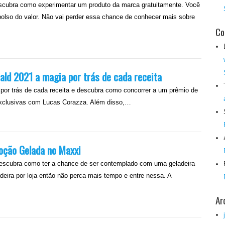
escubra como experimentar um produto da marca gratuitamente. Você
bolso do valor. Não vai perder essa chance de conhecer mais sobre
Co
ld 2021 a magia por trás de cada receita
por trás de cada receita e descubra como concorrer a um prêmio de
s exclusivas com Lucas Corazza. Além disso,…
ção Gelada no Maxxi
escubra como ter a chance de ser contemplado com uma geladeira
deira por loja então não perca mais tempo e entre nessa. A
Ar