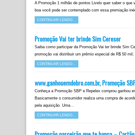
A Promoção 1 milhão de pontos Livelo quer saber o que v
boa você pode ser contemplado com essa premiação inéd
CONTINUAR LENDO…
Promoção Vai ter brinde Sim Cereser
Saiba como participar da Promoção Vai ter brinde Sim Ce
promoção vai distribuir um prêmio especial de R$ 50 mil
CONTINUAR LENDO…
www.ganhouemdobro.com.br, Promoção SBP
Conheça a Promoção SBP e Repelex comprou ganhou em 
Basicamente o consumidor realiza uma compra de acordo
pela aquisição. Uma…
CONTINUAR LENDO…
Promoção parceirão que te banca – Cartão