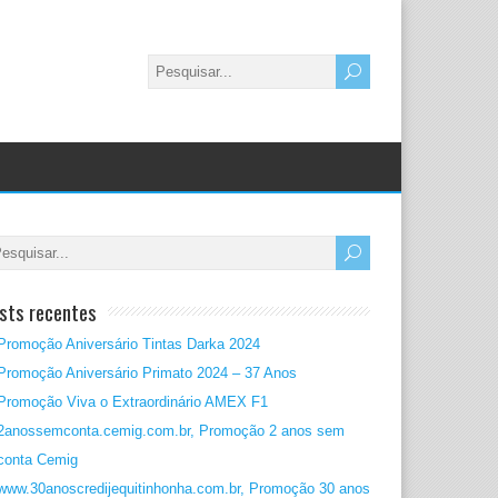
sts recentes
Promoção Aniversário Tintas Darka 2024
Promoção Aniversário Primato 2024 – 37 Anos
Promoção Viva o Extraordinário AMEX F1
2anossemconta.cemig.com.br, Promoção 2 anos sem
conta Cemig
www.30anoscredijequitinhonha.com.br, Promoção 30 anos