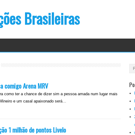
ões Brasileiras
Po
sa comigo Arena MRV
 como ter a chance de dizer sim a pessoa amada num lugar mais
 Mineiro e um casal apaixonado será…
ão 1 milhão de pontos Livelo