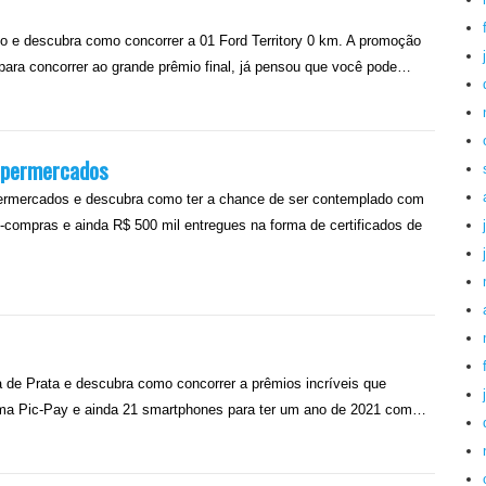
o e descubra como concorrer a 01 Ford Territory 0 km. A promoção
para concorrer ao grande prêmio final, já pensou que você pode…
upermercados
mercados e descubra como ter a chance de ser contemplado com
e-compras e ainda R$ 500 mil entregues na forma de certificados de
de Prata e descubra como concorrer a prêmios incríveis que
orma Pic-Pay e ainda 21 smartphones para ter um ano de 2021 com…