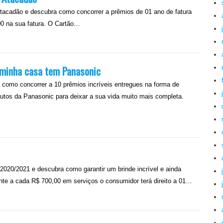
Atacadão e descubra como concorrer a prêmios de 01 ano de fatura
00 na sua fatura. O Cartão…
 minha casa tem Panasonic
omo concorrer a 10 prêmios incríveis entregues na forma de
utos da Panasonic para deixar a sua vida muito mais completa.
2020/2021 e descubra como garantir um brinde incrível e ainda
nte a cada R$ 700,00 em serviços o consumidor terá direito a 01…