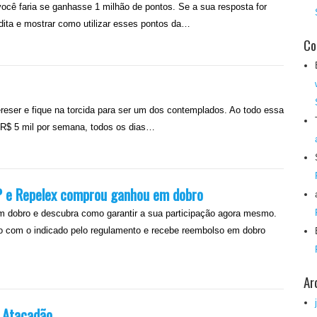
ocê faria se ganhasse 1 milhão de pontos. Se a sua resposta for
ita e mostrar como utilizar esses pontos da…
Co
reser e fique na torcida para ser um dos contemplados. Ao todo essa
; R$ 5 mil por semana, todos os dias…
 e Repelex comprou ganhou em dobro
dobro e descubra como garantir a sua participação agora mesmo.
 com o indicado pelo regulamento e recebe reembolso em dobro
Ar
 Atacadão