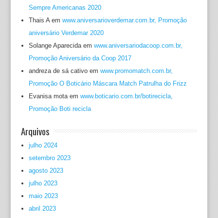
Sempre Americanas 2020
Thais A
em
www.aniversarioverdemar.com.br, Promoção
aniversário Verdemar 2020
Solange Aparecida
em
www.aniversariodacoop.com.br,
Promoção Aniversário da Coop 2017
andreza de sá cativo
em
www.promomatch.com.br,
Promoção O Boticário Máscara Match Patrulha do Frizz
Evanisa mota
em
www.boticario.com.br/botirecicla,
Promoção Boti recicla
Arquivos
julho 2024
setembro 2023
agosto 2023
julho 2023
maio 2023
abril 2023