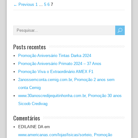
← Previous
1
…
5
6
7
Posts recentes
Promoção Aniversário Tintas Darka 2024
Promoção Aniversário Primato 2024 – 37 Anos
Promoção Viva o Extraordinário AMEX F1
2anossemconta.cemig.com.br, Promoção 2 anos sem
conta Cemig
www.30anoscredijequitinhonha.com.br, Promoção 30 anos
Sicoob Credivag
Comentários
EDILAINE DA
em
www.americanas.com/lojasfisicas/sorteio, Promoção