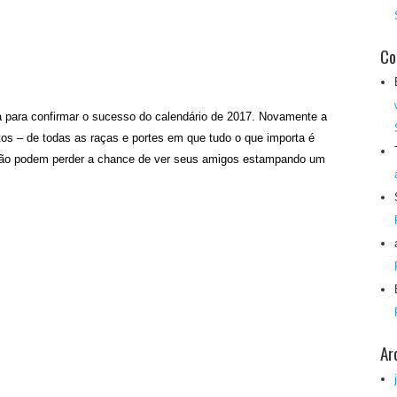
Co
 para confirmar o sucesso do calendário de 2017. Novamente a
os – de todas as raças e portes em que tudo o que importa é
 não podem perder a chance de ver seus amigos estampando um
Ar