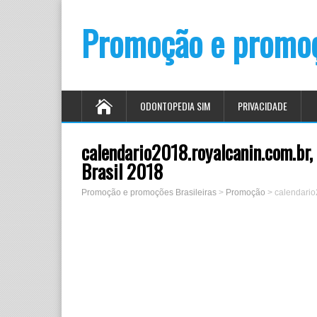
Promoção e promoç
ODONTOPEDIA SIM
PRIVACIDADE
calendario2018.royalcanin.com.br,
Brasil 2018
Promoção e promoções Brasileiras
>
Promoção
>
calendario