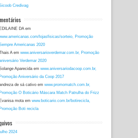
Sicoob Credivag
mentários
EDILAINE DA
em
www.americanas.com/lojasfisicas/sorteio, Promoção
Sempre Americanas 2020
Thais A
em
www.aniversarioverdemar.com.br, Promoção
aniversário Verdemar 2020
Solange Aparecida
em
www.aniversariodacoop.com.br,
Promoção Aniversário da Coop 2017
andreza de sá cativo
em
www.promomatch.com.br,
Promoção O Boticário Máscara Match Patrulha do Frizz
Evanisa mota
em
www.boticario.com.br/botirecicla,
Promoção Boti recicla
quivos
julho 2024