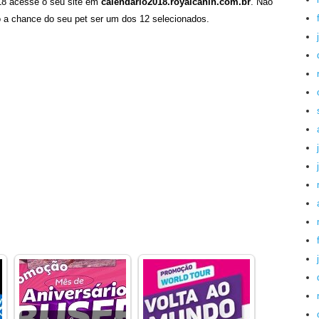
018 acesse o seu site em
calendario2018.royalcanin.com.br
. Não
 a chance do seu pet ser um dos 12 selecionados.