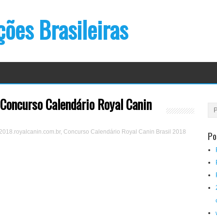
ões Brasileiras
 Concurso Calendário Royal Canin
2018.royalcanin.com.br, Concurso Calendário Royal Canin Brasil 2018
Po