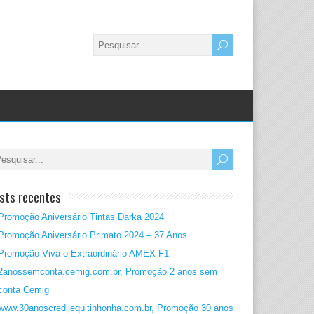
sts recentes
Promoção Aniversário Tintas Darka 2024
Promoção Aniversário Primato 2024 – 37 Anos
Promoção Viva o Extraordinário AMEX F1
2anossemconta.cemig.com.br, Promoção 2 anos sem
conta Cemig
www.30anoscredijequitinhonha.com.br, Promoção 30 anos