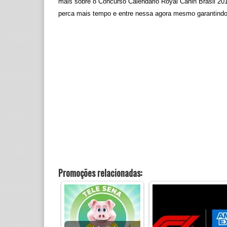
mais sobre o Concurso Calendário Royal Canin Brasil 2
perca mais tempo e entre nessa agora mesmo garantindo
Promoções relacionadas: