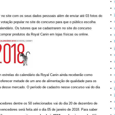
r no site com os seus dados pessoais além de enviar até 03 fotos do
 votação popular no site do concurso para que o público escolha
alendário. Os tutores que se cadastrarem no site do concurso
mprar produtos da Royal Canin em lojas físicas ou online.
 estrelas do calendário da Royal Canin ainda receberão como
oferecer metade de um ano de alimentação de qualidade para os
ca desse mercado. O período de cadastro nesse concurso vai do dia
ncedores dentre os 50 selecionados vai do dia 20 de dezembro de
vencedores será feita até o dia 05 de janeiro de 2018. Para saber