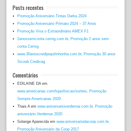
Posts recentes
Promoção Aniversário Tintas Darka 2024
Promoção Aniversário Primato 2024 – 37 Anos
Promoção Viva o Extraordinário AMEX F1
2anossemconta.cemig.com.br, Promoção 2 anos sem
conta Cemig
www.30anoscredijequitinhonha.com.br, Promoção 30 anos
Sicoob Credivag
Comentários
EDILAINE DA
em
www.americanas.com/lojasfisicas/sorteio, Promoção
Sempre Americanas 2020
Thais A
em
www.aniversarioverdemar.com.br, Promoção
aniversário Verdemar 2020
Solange Aparecida
em
www.aniversariodacoop.com.br,
Promoção Aniversário da Coop 2017