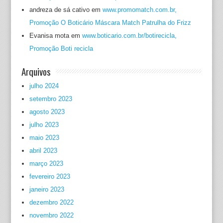
andreza de sá cativo
em
www.promomatch.com.br,
Promoção O Boticário Máscara Match Patrulha do Frizz
Evanisa mota
em
www.boticario.com.br/botirecicla,
Promoção Boti recicla
Arquivos
julho 2024
setembro 2023
agosto 2023
julho 2023
maio 2023
abril 2023
março 2023
fevereiro 2023
janeiro 2023
dezembro 2022
novembro 2022