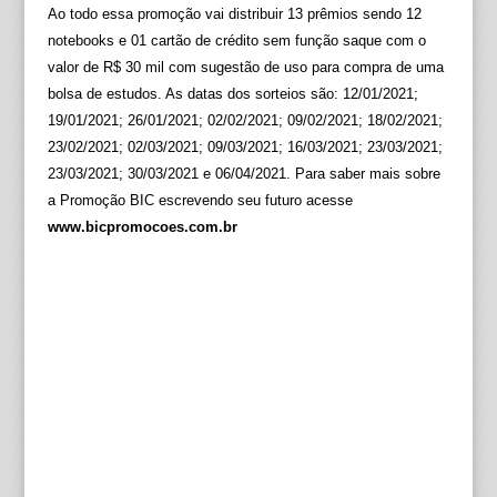
Ao todo essa promoção vai distribuir 13 prêmios sendo 12
notebooks e 01 cartão de crédito sem função saque com o
valor de R$ 30 mil com sugestão de uso para compra de uma
bolsa de estudos. As datas dos sorteios são: 12/01/2021;
19/01/2021; 26/01/2021; 02/02/2021; 09/02/2021; 18/02/2021;
23/02/2021; 02/03/2021; 09/03/2021; 16/03/2021; 23/03/2021;
23/03/2021; 30/03/2021 e 06/04/2021. Para saber mais sobre
a Promoção BIC escrevendo seu futuro acesse
www.bicpromocoes.com.br