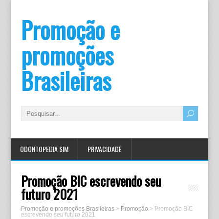
Promoção e
promoções
Brasileiras
ODONTOPEDIA SIM
PRIVACIDADE
Promoção BIC escrevendo seu
futuro 2021
Promoção e promoções Brasileiras
>
Promoção
>
Promoção BIC
escrevendo seu futuro 2021