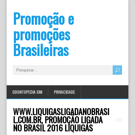
Promoção e
promoções
Brasileiras
ODONTOPEDIA SIM
PRIVACIDADE
WWW.LIQUIGASLIGADANOBRASI
L.COM.BR, PROMOÇÃO LIGADA
NO BRASIL 2016 LIQUIGÁS