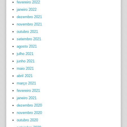
fevereiro 2022
janeiro 2022
dezembro 2021
novembro 2021
outubro 2021
setembro 2021
agosto 2021
julho 2021
junho 2021
maio 2021
abril 2021
março 2021
fevereiro 2021
janeiro 2021
dezembro 2020
novembro 2020
outubro 2020