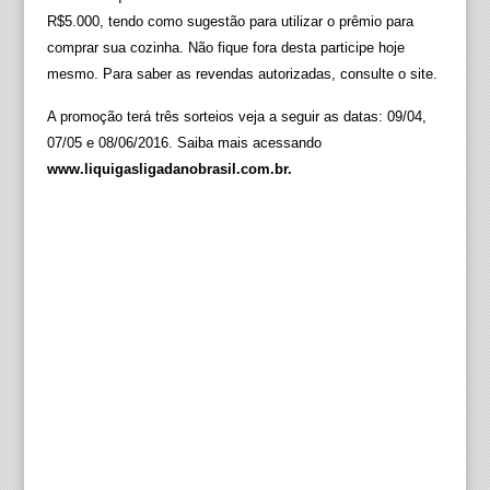
R$5.000, tendo como sugestão para utilizar o prêmio para
comprar sua cozinha. Não fique fora desta participe hoje
mesmo. Para saber as revendas autorizadas, consulte o site.
A promoção terá três sorteios veja a seguir as datas: 09/04,
07/05 e 08/06/2016. Saiba mais acessando
www.liquigasligadanobrasil.com.br.