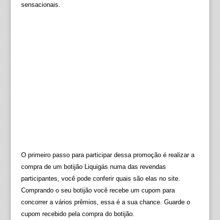
sensacionais.
O primeiro passo para participar dessa promoção é realizar a
compra de um botijão Liquigás numa das revendas
participantes, você pode conferir quais são elas no site.
Comprando o seu botijão você recebe um cupom para
concorrer a vários prêmios, essa é a sua chance. Guarde o
cupom recebido pela compra do botijão.