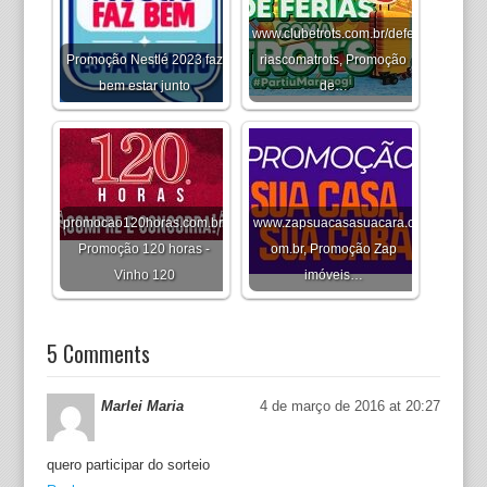
www.clubetrots.com.br/defe
Promoção Nestlé 2023 faz
riascomatrots, Promoção
bem estar junto
de…
promocao120horas.com.br,
www.zapsuacasasuacara.c
Promoção 120 horas -
om.br, Promoção Zap
Vinho 120
imóveis…
5 Comments
Marlei Maria
4 de março de 2016 at 20:27
quero participar do sorteio