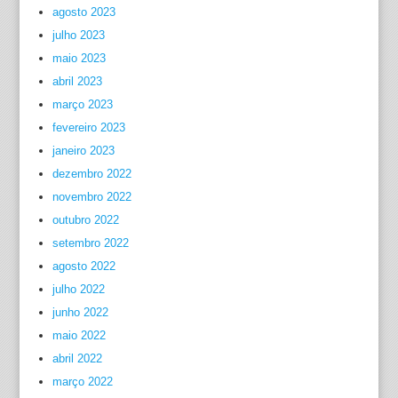
agosto 2023
julho 2023
maio 2023
abril 2023
março 2023
fevereiro 2023
janeiro 2023
dezembro 2022
novembro 2022
outubro 2022
setembro 2022
agosto 2022
julho 2022
junho 2022
maio 2022
abril 2022
março 2022